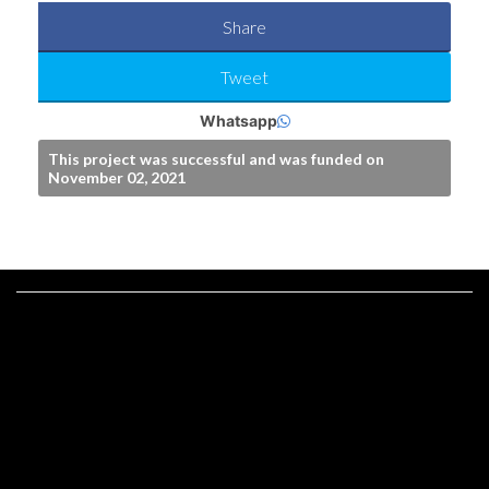
Share
Tweet
Whatsapp
This project was successful and was funded on
November 02, 2021