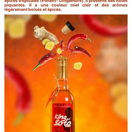
épices tropicales (Piment- Gingembre). Il présente des notes
piquantes. Il a une couleur miel clair et des arômes
légèrement boisés et épicés.