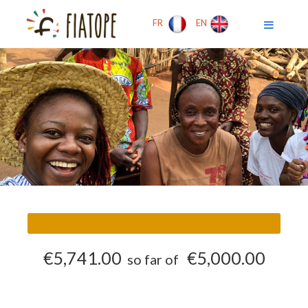
FR
EN
€5,741.00
€5,000.00
so far of