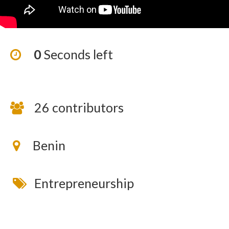
0
Seconds left
26 contributors
Benin
Entrepreneurship