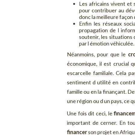
Les africains vivent et 
pour contribuer au déve
donc la meilleure façon 
Enfin les réseaux soci
propagation de l infor
soutenir, les situation
par l émotion véhiculée.
Néanmoins, pour que le
cr
économique, il est crucial q
escarcelle familiale. Cela 
sentiment d utilité en contri
famille ou en la finançant. De
une région ou d un pays, ce q
Une fois dit ceci, le
financem
important de cerner. En tou
financer
son projet en Afrique