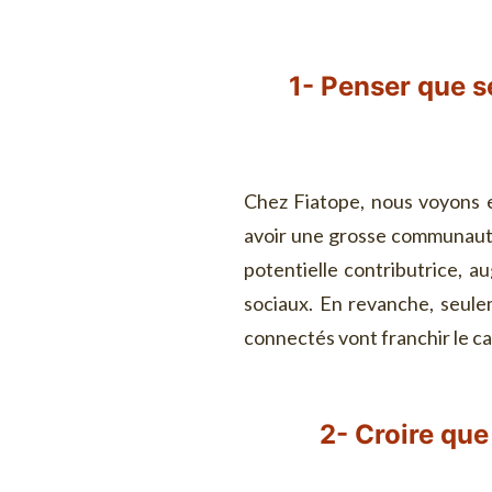
1- Penser que s
Chez Fiatope, nous voyons
avoir une grosse communauté 
potentielle contributrice, a
sociaux. En revanche, seule
connectés vont franchir le c
2- Croire que