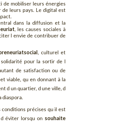
ci de mobiliser leurs énergies
de leurs pays. Le digital est
mpact.
tral dans la diffusion et la
neuriat
, les causes sociales à
iter l envie de contribuer de
preneuriatsocial
, culturel et
olidarité pour la sortir de l
autant de satisfaction ou de
 et viable, qu en donnant à la
t d un quartier, d une ville, d
a diaspora.
conditions précises qu il est
 d éviter lorsqu on
souhaite