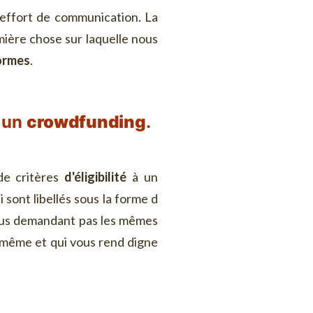
 effort de communication. La
mière chose sur laquelle nous
ormes
.
r un
crowdfunding
.
de critères
d'éligibilité
à un
sont libellés sous la forme d
 vous demandant pas les mêmes
-même et qui vous rend digne