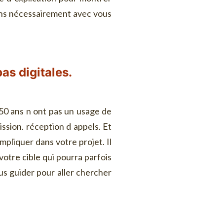
dons nécessairement avec vous
as digitales.
50 ans n ont pas un usage de
ssion. réception d appels. Et
mpliquer dans votre projet. Il
otre cible qui pourra parfois
us guider pour aller chercher