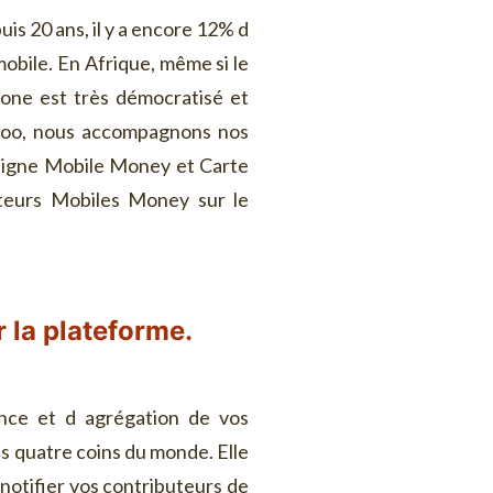
is 20 ans, il y a encore 12% d
obile. En Afrique, même si le
one est très démocratisé et
ndoo, nous accompagnons nos
en ligne Mobile Money et Carte
teurs Mobiles Money sur le
 la plateforme.
nce et d agrégation de vos
es quatre coins du monde. Elle
 notifier vos contributeurs de