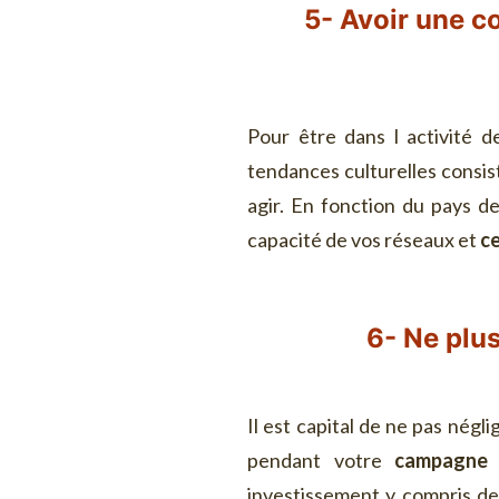
5- Avoir une c
Pour être dans l activité 
tendances culturelles consis
agir. En fonction du pays d
capacité de vos réseaux et
ce
6- Ne plus
Il est capital de ne pas négl
pendant votre
campagne d
investissement y compris de 