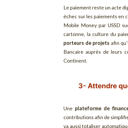
Le paiement reste un acte dig
échec sur les paiements en c
Mobile Money par USSD succ
cartonne, la culture du pa
porteurs de projets
afin qu’
Bancaire auprès de leurs c
Continent.
3- Attendre qu
Une
plateforme de finance
contributions afin de simplif
va aussi totaliser automatiqu