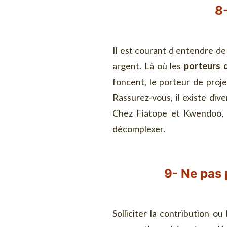
8
Il est courant d entendre de
argent. Là où les
porteurs 
foncent, le porteur de proje
Rassurez-vous, il existe di
Chez Fiatope et Kwendoo,
décomplexer.
9- Ne pas
Solliciter la contribution o