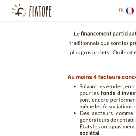
FR
Le
financement participat
traditionnels que sont les
pr
plus gros projets.. Qu il soi
Au moins 4 facteurs conco
Suivant les études, ent
pour les
fonds d inves
sont encore performante
même les Associations ne
Des secteurs comme l
générateurs de rentabil
Etats les ont quasiment 
sociétal
.