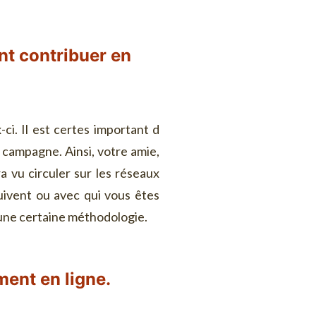
nt contribuer en
ci. Il est certes important d
 campagne. Ainsi, votre amie,
a vu circuler sur les réseaux
uivent ou avec qui vous êtes
 une certaine méthodologie.
ment en ligne.