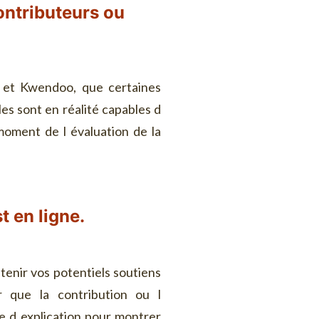
ontributeurs ou
e et Kwendoo, que certaines
es sont en réalité capables d
moment de l évaluation de la
t en ligne.
etenir vos potentiels soutiens
r que la contribution ou l
ie d explication pour montrer