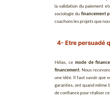
la validation du paiement e
sociologie du
financement pa
coachons les projets que no
4- Etre persuadé qu
Hélas, ce
mode de financ
financement
. Nous recevons
une idée. Il faut savoir que
garanties, ont quand même b
de confiance pour réaliser ce