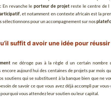
tc En revanche le
porteur de projet
reste le centre de l
rticipatif
, et notamment en contexte africain est la pre
us sélectionnons pour un accompagnement sur nos
platef
’il suffit d avoir une idée pour réussi
ement
ne déroge pas à la règle d un certain nombre 
 encore aujourd hui des centaines de projets par mois qui 
 vos soutiens qui se substituent à la banque bien que ne
esoin de savoir ce que vous avez déjà accompli par vous
 pourquoi vous attendez leur soutien ou leur capital.