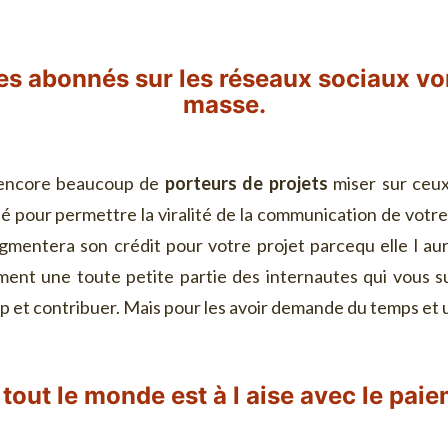
es abonnés sur les réseaux sociaux vo
masse.
 encore beaucoup de
porteurs de projets
miser sur ceux-
pour permettre la viralité de la communication de votre
ugmentera son crédit pour votre projet parcequ elle l aur
ment une toute petite partie des internautes qui vous s
ap et contribuer. Mais pour les avoir demande du temps et
 tout le monde est à l aise avec le paie