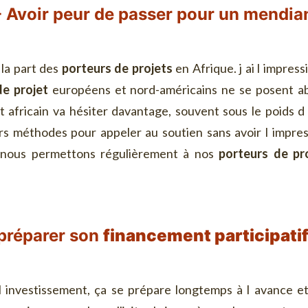
- Avoir peur de passer pour un mendian
 la part des
porteurs de projets
en Afrique. j ai l impres
de projet
européens et nord-américains ne se posent ab
t africain va hésiter davantage, souvent sous le poids d 
vers méthodes pour appeler au soutien sans avoir l impr
 nous permettons régulièrement à nos
porteurs de pr
 préparer son
financement participati
u l investissement, ça se prépare longtemps à l avance e