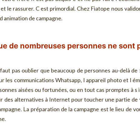
et le rassurer. C est primordial. Chez Fiatope nous vali
 d animation de campagne.
ue de nombreuses personnes ne sont p
 faut pas oublier que beaucoup de personnes au-delà de 
r les communications Whatsapp, l appareil photo et l émi
rsonnes aisées ou fortunées, ou en tout cas promptes à s i
r des alternatives à Internet pour toucher une partie de v
campagne. La préparation de la campagne est le lieu de vo
ne.