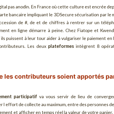
ital pas anodin. En France où cette culture est encrée depu
arte bancaire impliquant le 3DSecure sécurisation par le m
ession de #, de et de chiffres à rentrer sur un téléph
iement en ligne démarre à peine. Chez Fiatope et Kwe
 ils puissent à leur tour aider à vulgariser le paiement 
ontributeurs. Les deux
plateformes
intègrent 8 opéra
e les contributeurs soient apportés par
ment participatif
va vous servir de lieu de converge
ier l effort de collecte au maximum, entre des personnes d
ement et afficher en temps réel la valeur de votre panier,