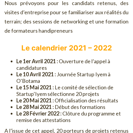
Nous prévoyons pour les candidats retenus, des
visites d’entreprise pour se familiariser aux réalités du
terrain; des sessions de networking et une formation
de formateurs handipreneurs
Le calendrier 2021 – 2022
Le 1er Avril 2021 :
Ouverture de l’appel à
candidatures
Le 10 Avril 2021 :
Journée Startup Iyem à
O’Botama
Le 15 Mai 2021 :
Le comité de sélection de
Startup’Iyem sélectionne 20 projets
Le 20 Mai 2021 :
Officialisation des résultats
Le 28 Mai 2021 :
Début des formations
Le 28 Février 2022 :
Clôture du programme et
remise des attestations
A l’issue de cet appel, 20 porteurs de projets retenus