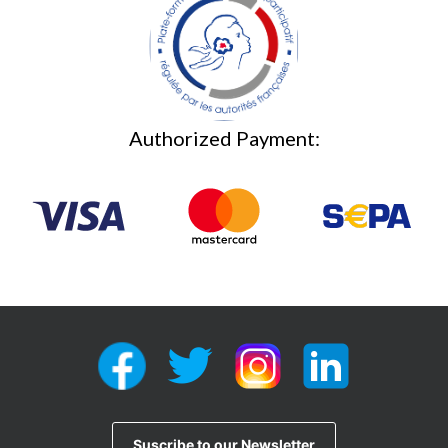
Authorized Payment: