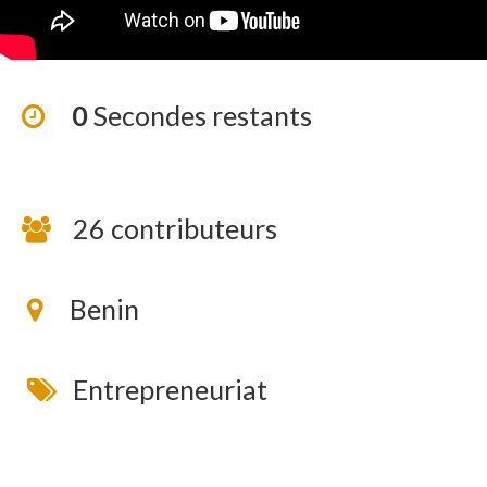
0
Secondes restants
26 contributeurs
Benin
Entrepreneuriat