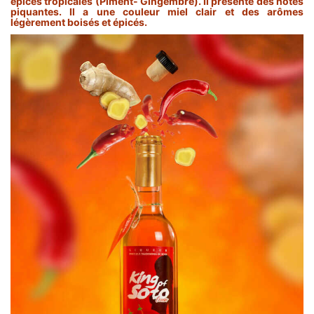
épices tropicales (Piment- Gingembre). Il présente des notes
piquantes. Il a une couleur miel clair et des arômes
légèrement boisés et épicés.