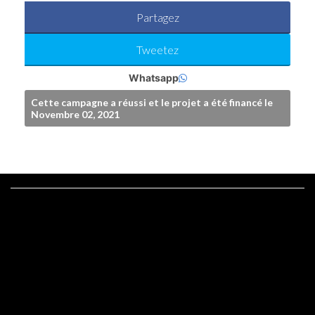
Partagez
Tweetez
Whatsapp
Cette campagne a réussi et le projet a été financé le
Novembre 02, 2021