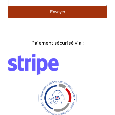
Paiement sécurisé via :