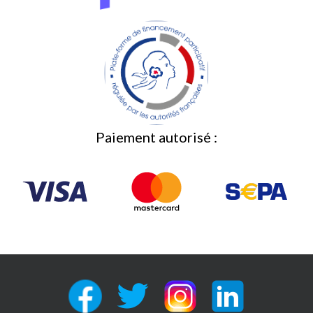
Paiement autorisé :