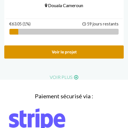
Douala Cameroun
€63.05 (1%)
59 jours restants
Voir le projet
VOIR PLUS
Paiement sécurisé via :