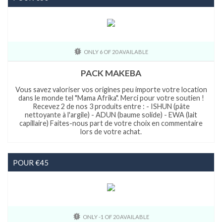
ONLY 6 OF 20 AVAILABLE
PACK MAKEBA
Vous savez valoriser vos origines peu importe votre location
dans le monde tel "Mama Afrika". Merci pour votre soutien !
Recevez 2 de nos 3 produits entre : - ISHUN (pâte
nettoyante à l'argile) - ADUN (baume solide) - EWA (lait
capillaire) Faites-nous part de votre choix en commentaire
lors de votre achat.
POUR €45
ONLY -1 OF 20 AVAILABLE