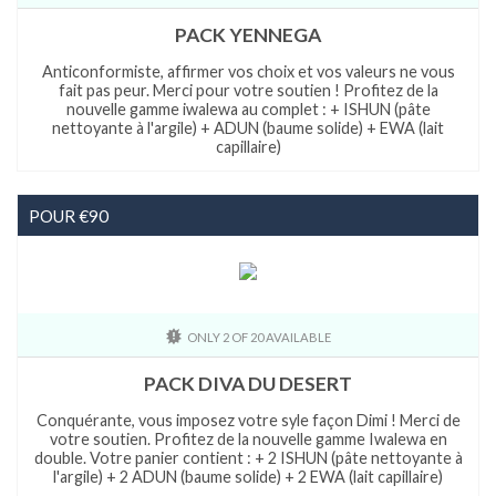
PACK YENNEGA
Anticonformiste, affirmer vos choix et vos valeurs ne vous
fait pas peur. Merci pour votre soutien ! Profitez de la
nouvelle gamme iwalewa au complet : + ISHUN (pâte
nettoyante à l'argile) + ADUN (baume solide) + EWA (lait
capillaire)
POUR €90
ONLY 2 OF 20 AVAILABLE
PACK DIVA DU DESERT
Conquérante, vous imposez votre syle façon Dimi ! Merci de
votre soutien. Profitez de la nouvelle gamme Iwalewa en
double. Votre panier contient : + 2 ISHUN (pâte nettoyante à
l'argile) + 2 ADUN (baume solide) + 2 EWA (lait capillaire)