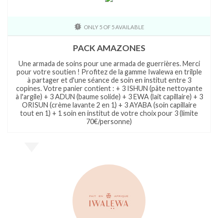
ONLY 5 OF 5 AVAILABLE
PACK AMAZONES
Une armada de soins pour une armada de guerrières. Merci
pour votre soutien ! Profitez de la gamme Iwalewa en trilple
à partager et d'une séance de soin en institut entre 3
copines. Votre panier contient : + 3 ISHUN (pâte nettoyante
à l'argile) + 3 ADUN (baume solide) + 3 EWA (lait capillaire) + 3
ORISUN (crème lavante 2 en 1) + 3 AYABA (soin capillaire
tout en 1) + 1 soin en institut de votre choix pour 3 (limite
70€/personne)