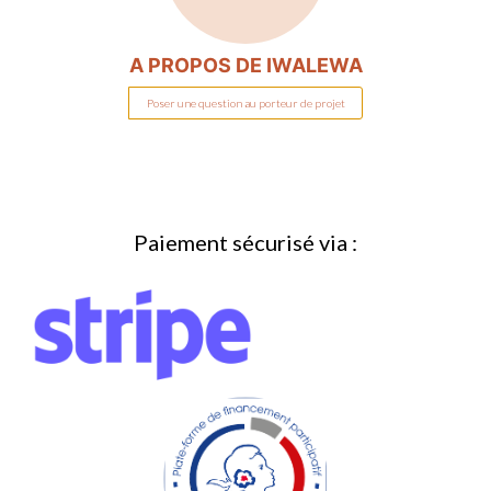
A PROPOS DE
IWALEWA
Poser une question au porteur de projet
Paiement sécurisé via :