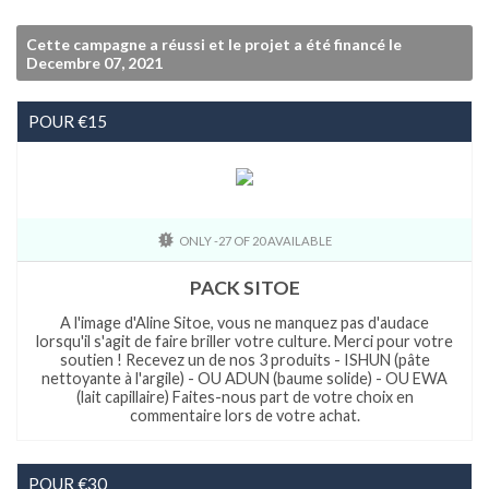
Cette campagne a réussi et le projet a été financé le
Decembre 07, 2021
POUR €15
ONLY -27 OF 20 AVAILABLE
PACK SITOE
A l'image d'Aline Sitoe, vous ne manquez pas d'audace
lorsqu'il s'agit de faire briller votre culture. Merci pour votre
soutien ! Recevez un de nos 3 produits - ISHUN (pâte
nettoyante à l'argile) - OU ADUN (baume solide) - OU EWA
(lait capillaire) Faites-nous part de votre choix en
commentaire lors de votre achat.
POUR €30