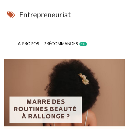
Entrepreneuriat
A PROPOS
PRÉCOMMANDES
103