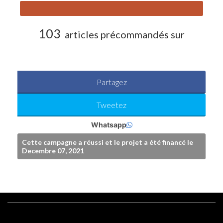
103
articles précommandés sur
Partagez
Tweetez
Whatsapp
Cette campagne a réussi et le projet a été financé le
Decembre 07, 2021