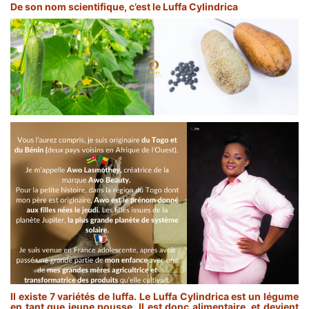
De son nom scientifique, c’est le Luffa Cylindrica
Il existe 7 variétés de luffa. Le Luffa Cylindrica est un légume
en tant que jeune pousse. Il est donc alimentaire, et devient