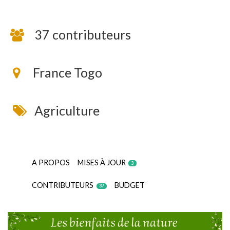
37 contributeurs
France Togo
Agriculture
A PROPOS
MISES À JOUR
3
CONTRIBUTEURS
BUDGET
37