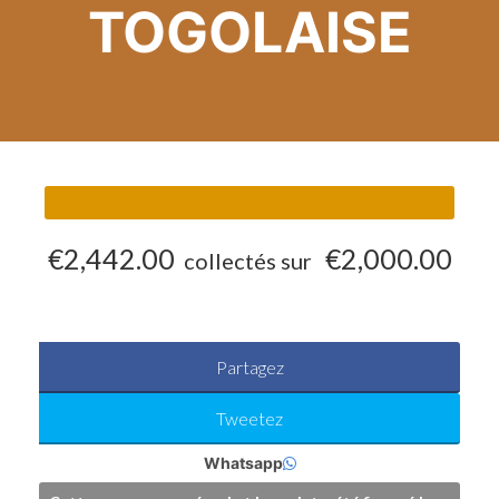
TOGOLAISE
€2,442.00
€2,000.00
collectés sur
Partagez
Tweetez
Whatsapp