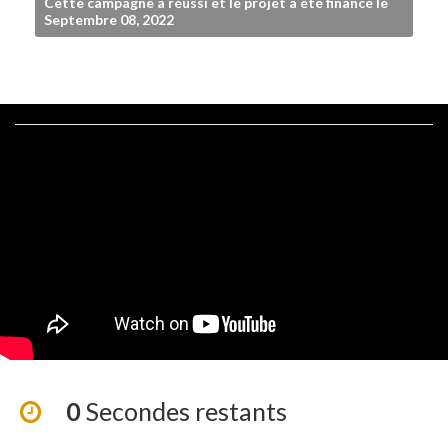
Cette campagne a réussi et le projet a été financé le
Septembre 08, 2022
0
Secondes restants