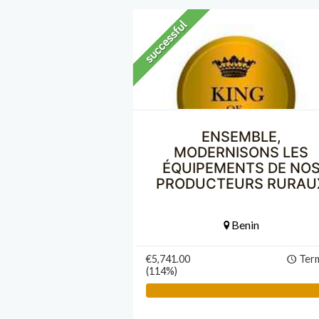
ENSEMBLE,
MODERNISONS LES
ÉQUIPEMENTS DE NO
PRODUCTEURS RURAU
Benin
€5,741.00
Ter
(114%)