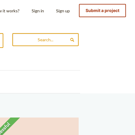
Submit a project
 it works?
Sign in
Sign up