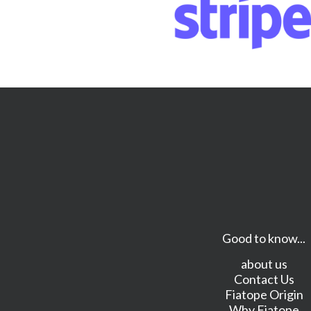
Good to know...
about us
Contact Us
Fiatope Origin
Why Fiatope