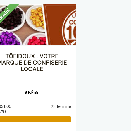
TÔFIDOUX : VOTRE
MARQUE DE CONFISERIE
LOCALE
BÉnin
031.00
Terminé
0%)