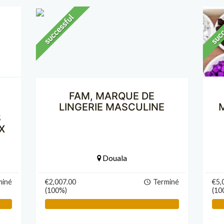
FAM, MARQUE DE
LINGERIE MASCULINE
S
X
Douala
miné
€2,007.00
Terminé
€5,
(100%)
(10