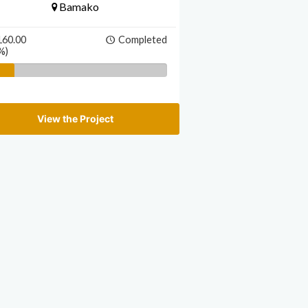
Bamako
160.00
Completed
%)
View the Project