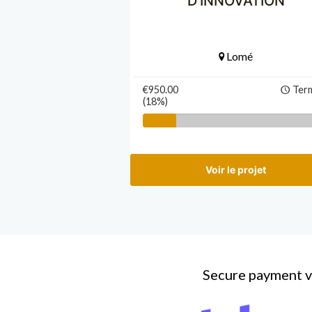
D'INNOVATION
Lomé
€950.00
Ter
(18%)
Voir le projet
Secure payment v