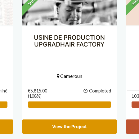
USINE DE PRODUCTION
UPGRADHAIR FACTORY
Cameroun
miné
€5,815.00
Completed
(108%)
103
View the Project