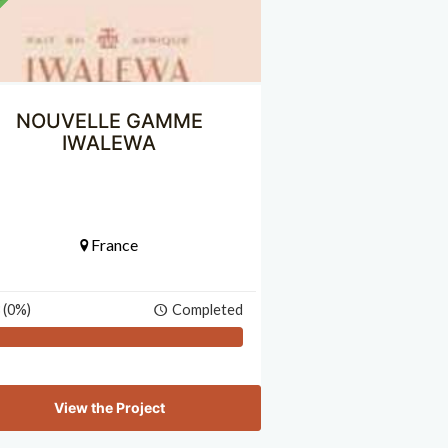
NOUVELLE GAMME
IWALEWA
France
 (0%)
Completed
View the Project