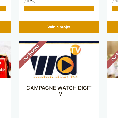
(107%)
(13
Voir le projet
CAMPAGNE WATCH DIGIT
TV