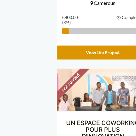
Cameroun
€400.00
Compl
(8%)
View the Project
UN ESPACE COWORKIN
POUR PLUS