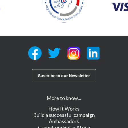
More to know...
How It Works
Build a successful campaign
Ambassadors
Crowdfunding in Africa