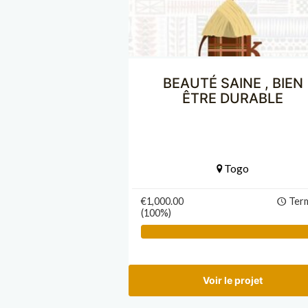
BEAUTÉ SAINE , BIEN
ÊTRE DURABLE
Togo
€1,000.00
Ter
(100%)
Voir le projet