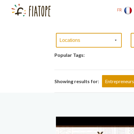
FR
Popular Tags:
Showing results for:
Entrepreneur