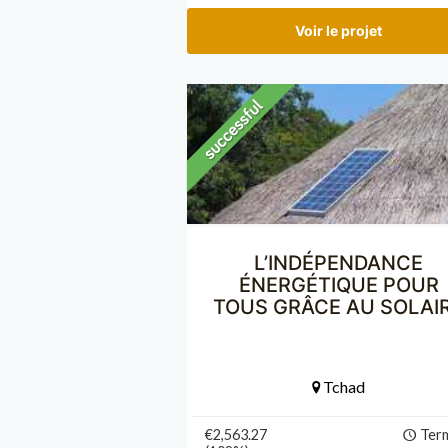
Voir le projet
L’INDÉPENDANCE
ÉNERGÉTIQUE POUR
TOUS GRÂCE AU SOLAI
Tchad
€2,563.27
Ter