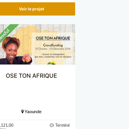
Voir le projet
OSE TON AFRIQUE
Yaounde
,121.00
Terminé