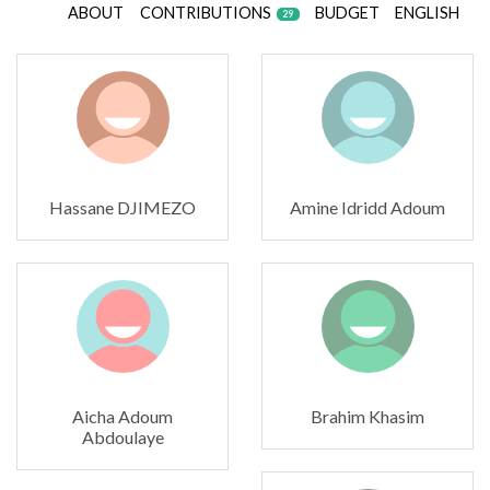
ABOUT
CONTRIBUTIONS
BUDGET
ENGLISH
29
Hassane DJIMEZO
Amine Idridd Adoum
Aicha Adoum
Brahim Khasim
Abdoulaye