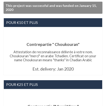
This project was successful and was funded on January 15,
2020
POUR €10 ET PLUS
Contrepartie " Choukouran"
Attestation de reconnaissance délivrée à votre nom.
Choukouran "merci" en arabe Tchadien. Certificat on your
name Choukouran means "thanks" in Chadian Arabic
Est. delivery: Jan 2020
POUR €25 ET PLUS