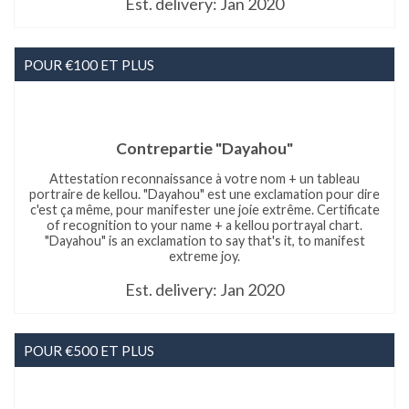
Est. delivery: Jan 2020
POUR €100 ET PLUS
Contrepartie "Dayahou"
Attestation reconnaissance à votre nom + un tableau
portraire de kellou. "Dayahou" est une exclamation pour dire
c'est ça même, pour manifester une joie extrême. Certificate
of recognition to your name + a kellou portrayal chart.
"Dayahou" is an exclamation to say that's it, to manifest
extreme joy.
Est. delivery: Jan 2020
POUR €500 ET PLUS