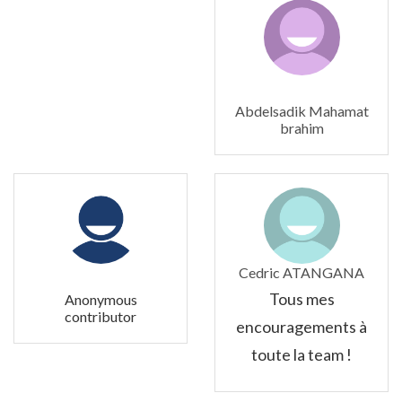
Abdelsadik Mahamat
brahim
Cedric ATANGANA
Tous mes
Anonymous
contributor
encouragements à
toute la team !