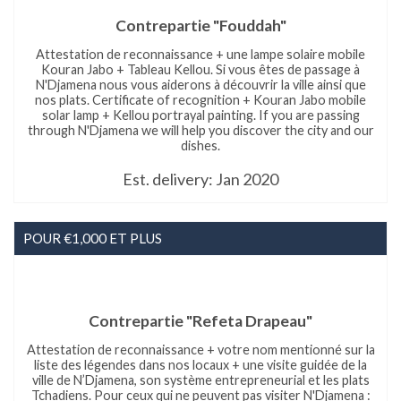
Contrepartie "Fouddah"
Attestation de reconnaissance + une lampe solaire mobile
Kouran Jabo + Tableau Kellou. Si vous êtes de passage à
N'Djamena nous vous aiderons à découvrir la ville ainsi que
nos plats. Certificate of recognition + Kouran Jabo mobile
solar lamp + Kellou portrayal painting. If you are passing
through N'Djamena we will help you discover the city and our
dishes.
Est. delivery: Jan 2020
POUR €1,000 ET PLUS
Contrepartie "Refeta Drapeau"
Attestation de reconnaissance + votre nom mentionné sur la
liste des légendes dans nos locaux + une visite guidée de la
ville de N’Djamena, son système entrepreneurial et les plats
Tchadiens. Pour ceux qui ne peuvent pas visiter N'Djamena :