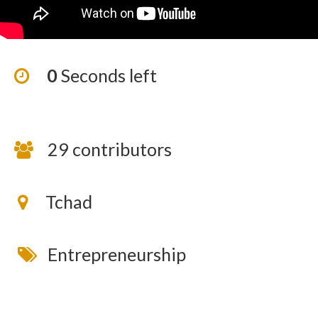
0
Seconds left
29 contributors
Tchad
Entrepreneurship