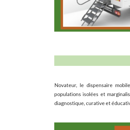
Novateur, le dispensaire mobil
populations isolées et marginali
diagnostique, curative et éducati