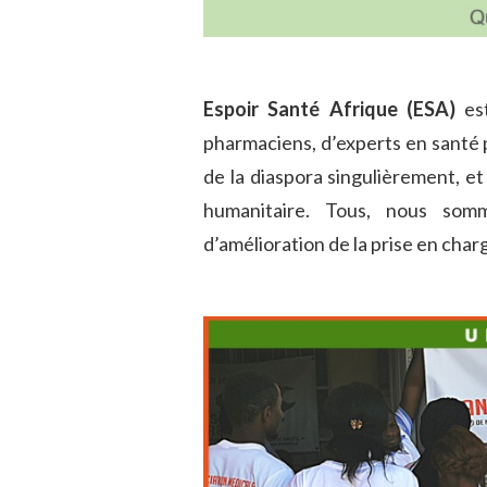
Espoir Santé Afrique (ESA)
est
pharmaciens, d’experts en santé 
de la diaspora singulièrement, et
humanitaire. Tous, nous som
d’amélioration de la prise en char