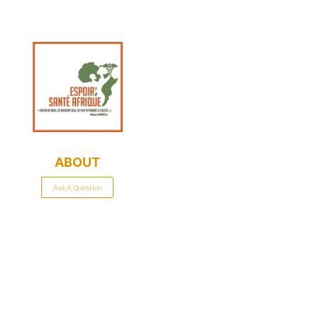
ABOUT
Ask A Question