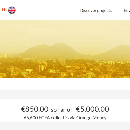
EN
Discover projects
how
€850.00
€5,000.00
so far of
65,600 FCFA collectés via Orange Money