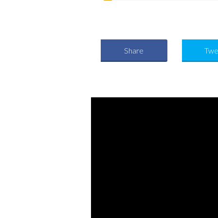
Share
Twe