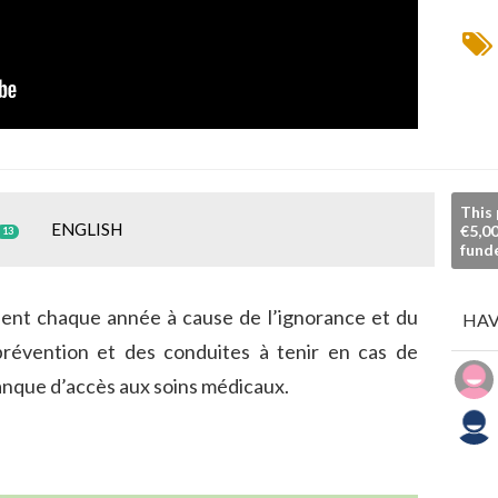
This 
ENGLISH
€5,00
13
fund
ent chaque année à cause de l’ignorance et du
HAV
révention et des conduites à tenir en cas de
nque d’accès aux soins médicaux.