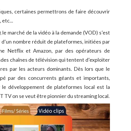
iques, certaines permettrons de faire découvrir
 etc...
 le marché de la vidéo à la demande (VOD) s’est
 d’un nombre réduit de plateformes, initiées par
e Netflix et Amazon, par des opérateurs de
es chaînes de télévision qui tentent d’exploiter
bres par les acteurs dominants. Dès lors que le
pé par des concurrents géants et importants,
r le développement de plateformes local est la
 TV on se veut être pionnier du streaming local.