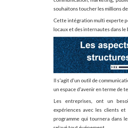
souhaitons toucher les millions d
Cette intégration multi experte
locaux et des internautes dans le 
Il s’agit d’un outil de communicat
un espace d’avenir en terme de te
Les entreprises, ont un beso
expériences avec les clients et
programme qui tournera dans le 
relayé tout événement.