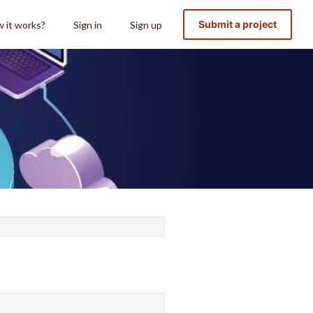
Submit a project
 it works?
Sign in
Sign up