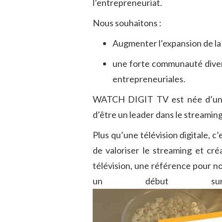
l’entrepreneuriat.
Nous souhaitons :
Augmenter l’expansion de la
une forte communauté diverti
entrepreneuriales.
WATCH DIGIT TV est née d’un f
d’être un leader dans le streami
Plus qu’une télévision digitale, c
de valoriser le streaming et cr
télévision, une référence pour not
un début su