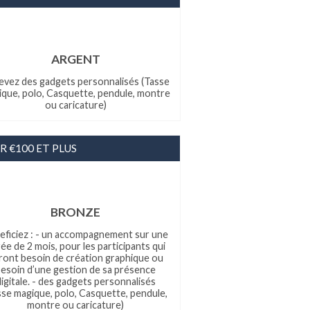
ARGENT
evez des gadgets personnalisés (Tasse
que, polo, Casquette, pendule, montre
ou caricature)
R €100 ET PLUS
BRONZE
eficiez : - un accompagnement sur une
ée de 2 mois, pour les participants qui
ront besoin de création graphique ou
esoin d’une gestion de sa présence
digitale. - des gadgets personnalisés
sse magique, polo, Casquette, pendule,
montre ou caricature)