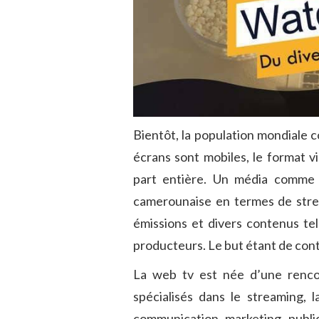
Bientôt, la population mondiale c
écrans sont mobiles, le format 
part entière. Un média comm
camerounaise en termes de strea
émissions et divers contenus te
producteurs. Le but étant de contr
La web tv est née d’une renco
spécialisés dans le streaming, 
communication, marketing, public