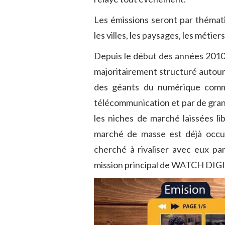
Les émissions seront par thémat
les villes, les paysages, les métiers,
Depuis le début des années 2010,
majoritairement structuré autour
des géants du numérique comm
télécommunication et par de grand
les niches de marché laissées li
marché de masse est déjà occu
cherché à rivaliser avec eux pa
mission principal de WATCH DIGIT