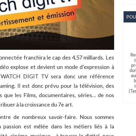
POU
Re
onnectée franchira le cap des 4,57 milliards. Les
pr
vidéo explose et devient un mode d’expression à
dur
au
e WATCH DIGIT TV sera donc une référence
b
ming. Il est donc prévu pour la télévision, des
(Ta
ls que les Films, documentaires, séries… de nos
ibuer à la croissance du 7e art.
ntre de nombreux savoir-faire. Nous sommes
la passion est mêlée dans les métiers liés à la
ité, cinéma, musique… à travers le digital, nous