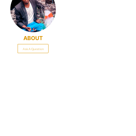
ABOUT
Ask A Question