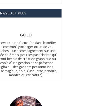
R €250 ET PLUS
GOLD
cevez : - une formation dans le métier
de community manager ou un de vos
oches. - un accompagnement sur une
ée de 2 mois, pour les participants qui
ront besoin de création graphique ou
esoin d’une gestion de sa présence
digitale. - des gadgets personnalisés
sse magique, polo, Casquette, pendule,
montre ou caricature)