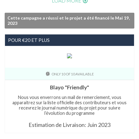
LOAD MORE
Cette campagne a réussi et le projet a été financé le Mai 19,
2023
POUR €20 ET PLUS
ONLY 10 OF 10 AVAILABLE
Blayo "Friendly"
Nous vous enverrons un mail de remerciement, vous
apparaitrez sur la liste officielle des contributeurs et vous
recevrez le journal numérique du projet pour suivre
l’évolution du programme
Estimation de Livraison: Juin 2023