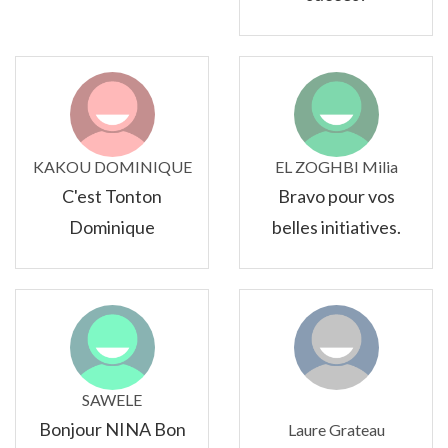
KAKOU DOMINIQUE
EL ZOGHBI Milia
C'est Tonton
Bravo pour vos
Dominique
belles initiatives.
SAWELE
Bonjour NINA Bon
Laure Grateau