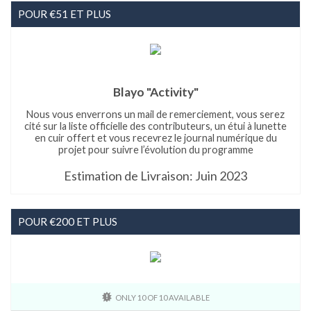
POUR €51 ET PLUS
Blayo "Activity"
Nous vous enverrons un mail de remerciement, vous serez
cité sur la liste officielle des contributeurs, un étui à lunette
en cuir offert et vous recevrez le journal numérique du
projet pour suivre l’évolution du programme
Estimation de Livraison: Juin 2023
POUR €200 ET PLUS
ONLY 10 OF 10 AVAILABLE