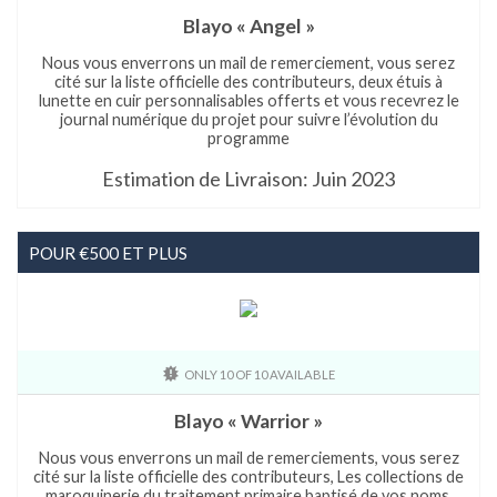
Blayo « Angel »
Nous vous enverrons un mail de remerciement, vous serez
cité sur la liste officielle des contributeurs, deux étuis à
lunette en cuir personnalisables offerts et vous recevrez le
journal numérique du projet pour suivre l’évolution du
programme
Estimation de Livraison: Juin 2023
POUR €500 ET PLUS
ONLY 10 OF 10 AVAILABLE
Blayo « Warrior »
Nous vous enverrons un mail de remerciements, vous serez
cité sur la liste officielle des contributeurs, Les collections de
maroquinerie du traitement primaire baptisé de vos noms,