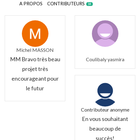
A PROPOS
CONTRIBUTEURS
14
Michel MASSON
MM Bravo très beau
Coulibaly yasmira
projet très
encourageant pour
le futur
Contributeur anonyme
En vous souhaitant
beaucoup de
succès!