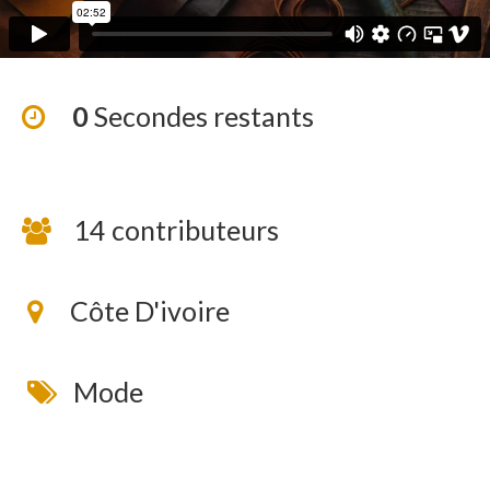
0
Secondes restants
14 contributeurs
Côte D'ivoire
Mode