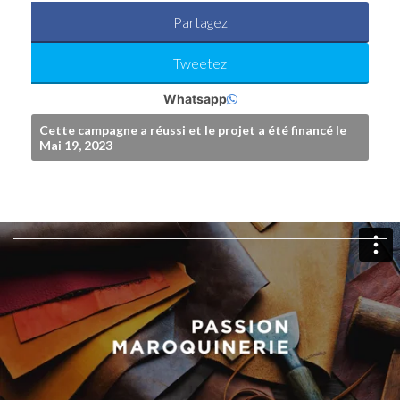
Partagez
Tweetez
Whatsapp
Cette campagne a réussi et le projet a été financé le
Mai 19, 2023