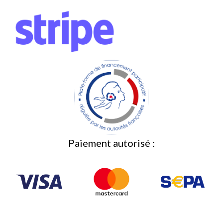
Paiement autorisé :