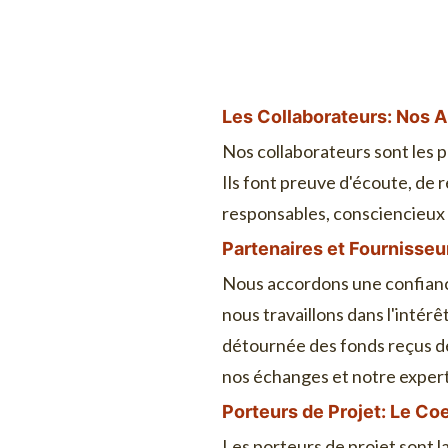
Les Collaborateurs: Nos 
Nos collaborateurs sont les p
Ils font preuve d'écoute, de r
responsables, consciencieux 
Partenaires et Fournisse
Nous accordons une confiance
nous travaillons dans l'inté
détournée des fonds reçus des
nos échanges et notre experti
Porteurs de Projet: Le Co
Les porteurs de projet sont la