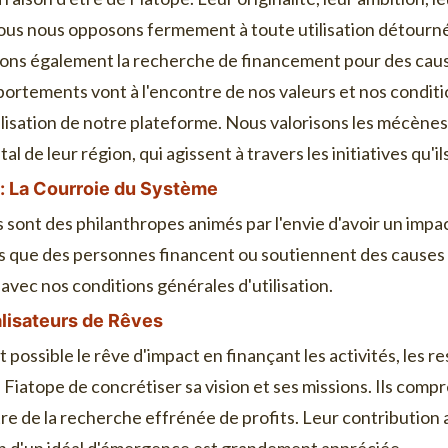
us nous opposons fermement à toute utilisation détourné
ons également la recherche de financement pour des caus
ortements vont à l'encontre de nos valeurs et nos conditio
lisation de notre plateforme. Nous valorisons les mécènes
l de leur région, qui agissent à travers les initiatives qu'i
s: La Courroie du Système
 sont des philanthropes animés par l'envie d'avoir un impa
s que des personnes financent ou soutiennent des causes 
avec nos conditions générales d'utilisation.
lisateurs de Rêves
ossible le rêve d'impact en finançant les activités, les r
 à Fiatope de concrétiser sa vision et ses missions. Ils com
ontre de la recherche effrénée de profits. Leur contributi