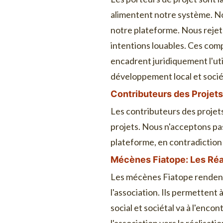
alimentent notre système. No
notre plateforme. Nous rejet
intentions louables. Ces comp
encadrent juridiquement l'uti
développement local et sociéta
Contributeurs des Projet
Les contributeurs des projets
projets. Nous n'acceptons pa
plateforme, en contradiction 
Mécènes Fiatope: Les Réa
Les mécènes Fiatope rendent p
l'association. Ils permettent
social et sociétal va à l'enc