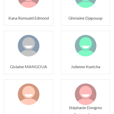
Kana Romuald Edmond
Ghislaine Djapouop
Gislaine MANGOUA
Julienne Kuetcha
Stéphanie Dongmo