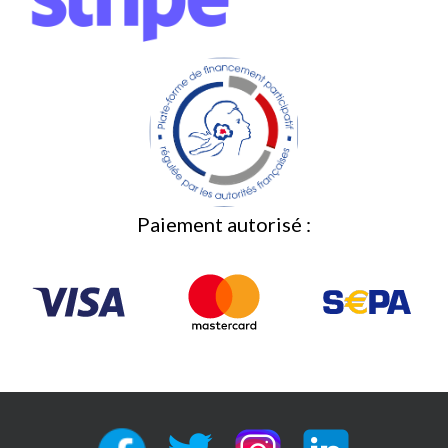
Paiement autorisé :