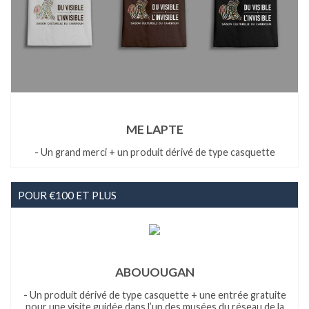
ME LAPTE
- Un grand merci + un produit dérivé de type casquette
POUR €100 ET PLUS
ABOUOUGAN
- Un produit dérivé de type casquette + une entrée gratuite
pour une visite guidée dans l’un des musées du réseau de la