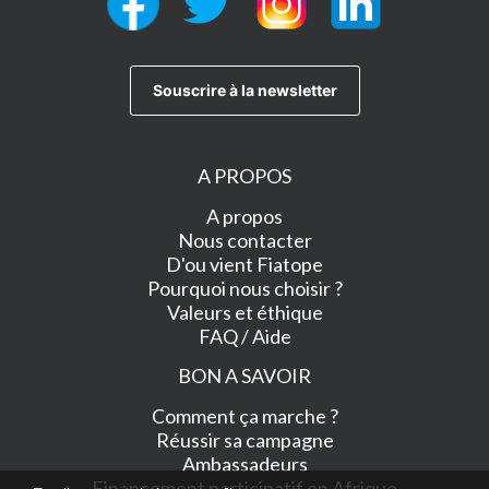
A PROPOS
A propos
Nous contacter
D'ou vient Fiatope
Pourquoi nous choisir ?
Valeurs et éthique
FAQ / Aide
BON A SAVOIR
Comment ça marche ?
Réussir sa campagne
Ambassadeurs
Financement participatif en Afrique