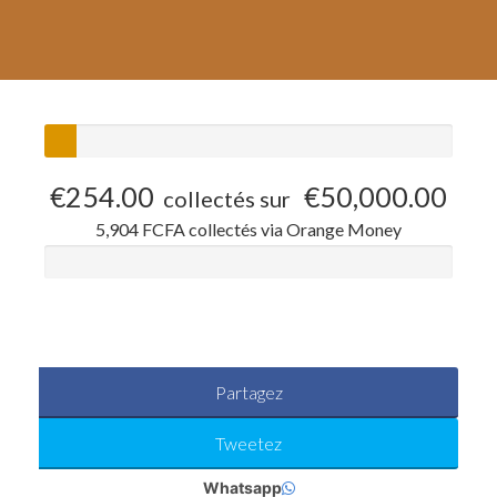
€254.00
€50,000.00
collectés sur
5,904 FCFA collectés via Orange Money
Partagez
Tweetez
Whatsapp