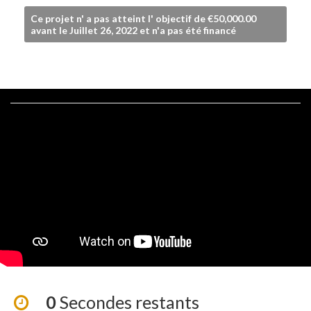
Ce projet n' a pas atteint l' objectif de €50,000.00
avant le Juillet 26, 2022 et n'a pas été financé
0
Secondes restants