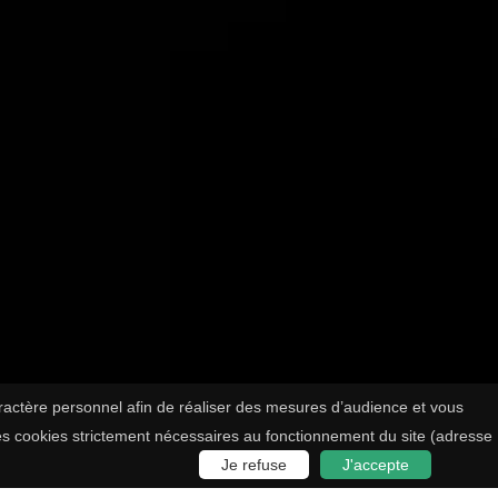
aractère personnel afin de réaliser des mesures d’audience et vous
les cookies strictement nécessaires au fonctionnement du site (adresse
Je refuse
J'accepte