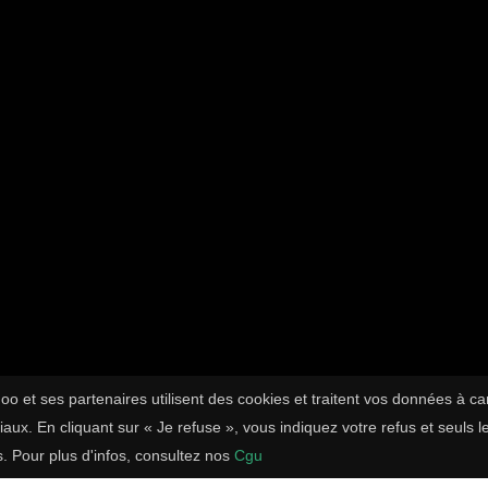
o et ses partenaires utilisent des cookies et traitent vos données à c
ux. En cliquant sur « Je refuse », vous indiquez votre refus et seuls 
. Pour plus d'infos, consultez nos
Cgu