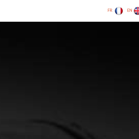
FR
EN