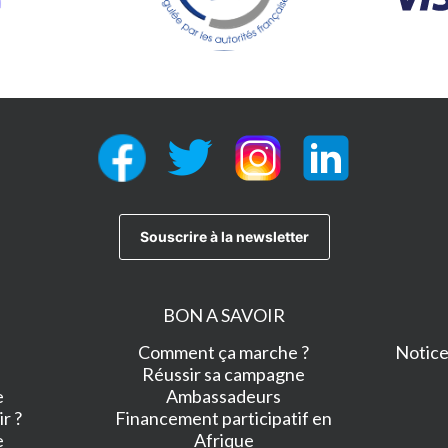
BON A SAVOIR
Comment ça marche ?
Notice 
Réussir sa campagne
e
Ambassadeurs
r ?
Financement participatif en
e
Afrique