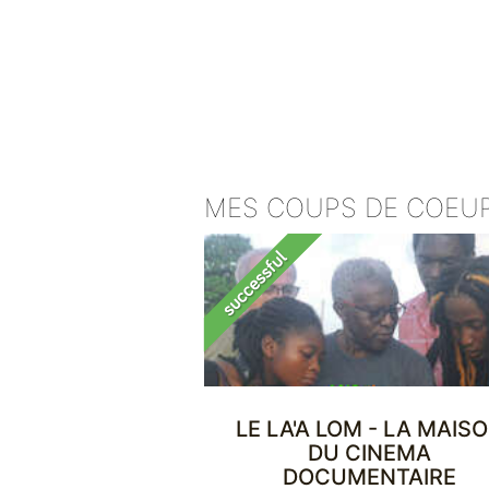
MES COUPS DE COEU
LE LA'A LOM - LA MAIS
DU CINEMA
DOCUMENTAIRE