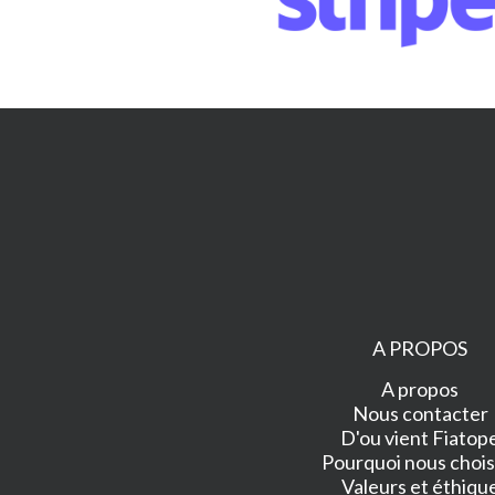
A PROPOS
A propos
Nous contacter
D'ou vient Fiatop
Pourquoi nous choisi
Valeurs et éthiqu