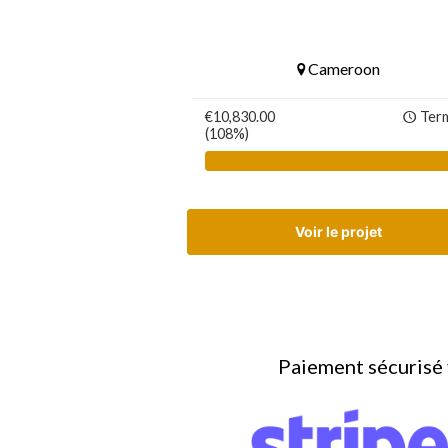
Cameroon
€10,830.00
Ter
(108%)
Voir le projet
Paiement sécurisé v