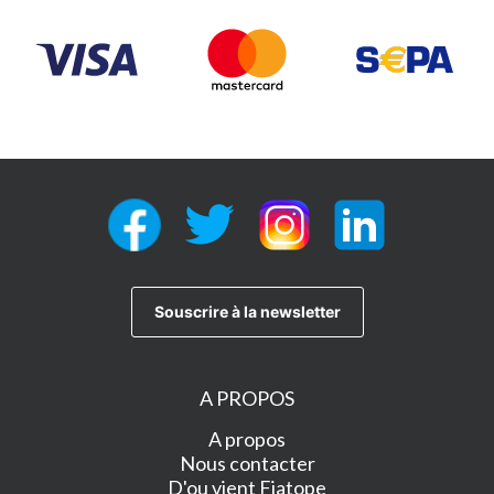
A PROPOS
A propos
Nous contacter
D'ou vient Fiatope