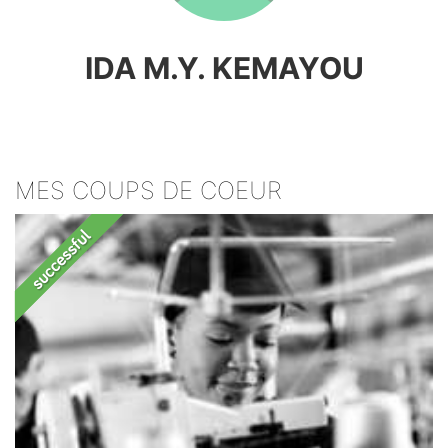
IDA M.Y. KEMAYOU
MES COUPS DE COEUR