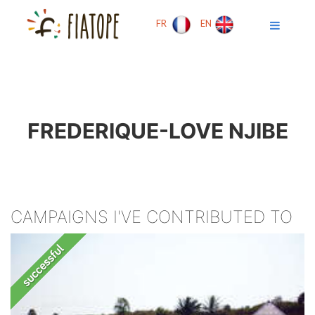
FR
EN
FREDERIQUE-LOVE NJIBE
CAMPAIGNS I'VE CONTRIBUTED TO