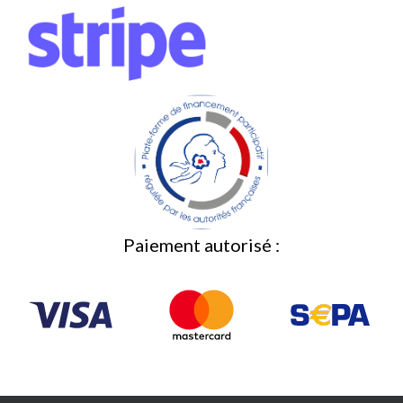
Paiement autorisé :