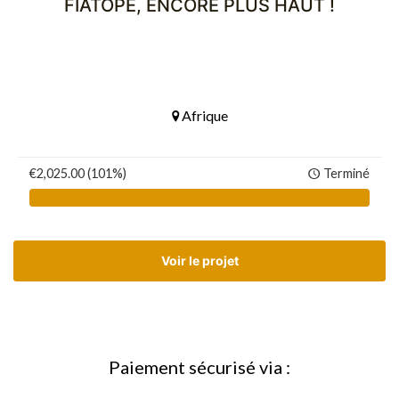
FIATOPE, ENCORE PLUS HAUT !
Afrique
€2,025.00 (101%)
Terminé
Voir le projet
Paiement sécurisé via :