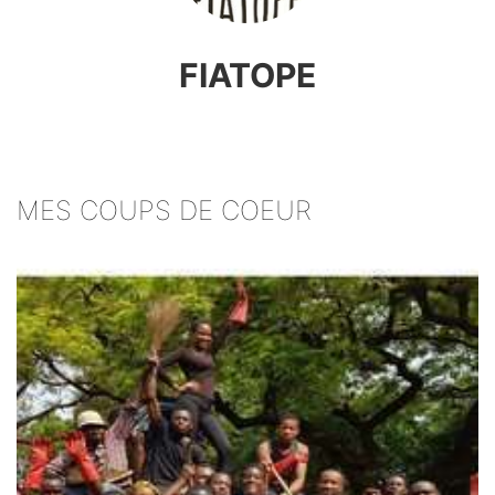
FIATOPE
MES COUPS DE COEUR