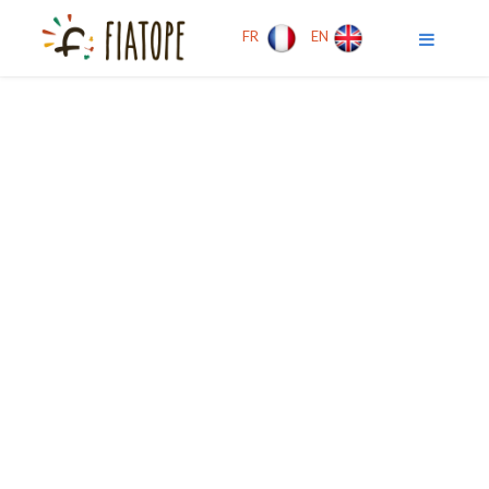
FR
EN