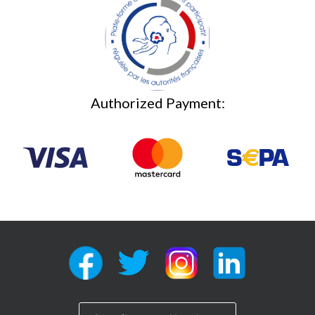
Authorized Payment: