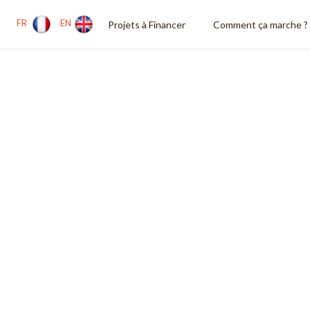
FR
EN
Projets à Financer
Comment ça marche ?