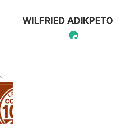
WILFRIED ADIKPETO
R