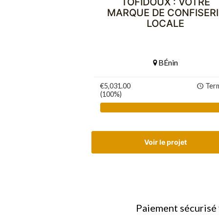
TÔFIDOUX : VOTRE
MARQUE DE CONFISERI
LOCALE
BÉnin
€5,031.00
Ter
(100%)
Voir le projet
Paiement sécurisé v