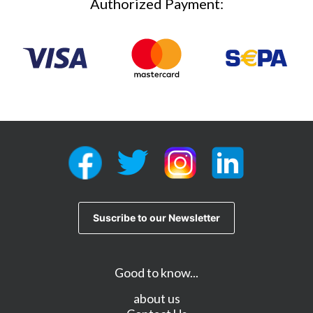
Authorized Payment:
Good to know...
about us