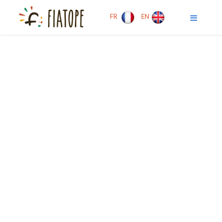
FR
EN