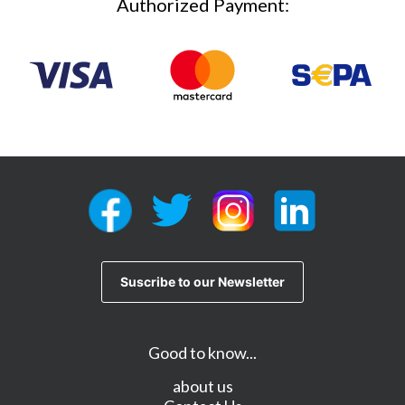
Authorized Payment:
Good to know...
about us