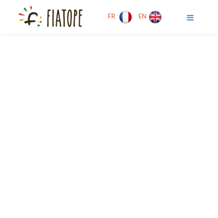
FR
EN